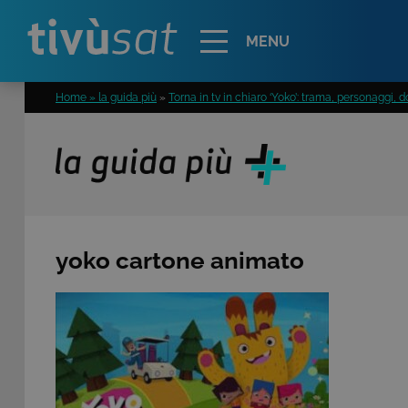
Alert
MENU
Home » la guida più
»
Torna in tv in chiaro ‘Yoko’: trama, personaggi,
yoko cartone animato