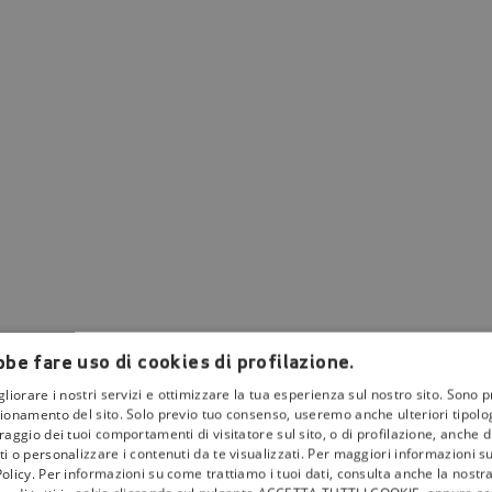
be fare uso di cookies di profilazione.
gliorare i nostri servizi e ottimizzare la tua esperienza sul nostro sito. Sono p
ionamento del sito. Solo previo tuo consenso, useremo anche ulteriori tipologi
aggio dei tuoi comportamenti di visitatore sul sito, o di profilazione, anche di 
i o personalizzare i contenuti da te visualizzati. Per maggiori informazioni s
olicy. Per informazioni su come trattiamo i tuoi dati, consulta anche la nostra