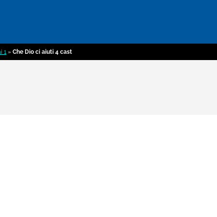
i 1
»
Che Dio ci aiuti 4 cast