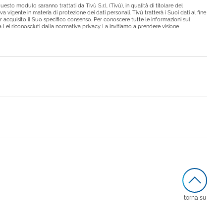
esto modulo saranno trattati da Tivù S.r.l. (Tivù), in qualità di titolare del
a vigente in materia di protezione dei dati personali. Tivù tratterà i Suoi dati al fine
r acquisito il Suo specifico consenso. Per conoscere tutte le informazioni sul
i a Lei riconosciuti dalla normativa privacy La invitiamo a prendere visione
torna su