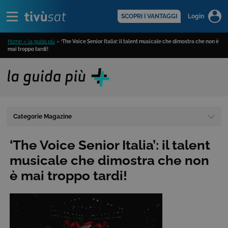
Alert
scopri di più >
SCOPRI I VANTAGGI
Login
Home » la guida più
»
‘The Voice Senior Italia’: il talent musicale che dimostra che non è
mai troppo tardi!
Categorie Magazine
‘The Voice Senior Italia’: il talent
musicale che dimostra che non
è mai troppo tardi!