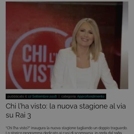
pubblicato il:
17 Settembre 2018
| categoria:
Approfondimento
Chi l’ha visto: la nuova stagione al via
su Rai 3
“Chi l’ha visto?” inaugura la nuova stagione tagliando un doppio traguardo.
Lo storico programma dedicato ai casi di scomparsa, in onda dal 1989,