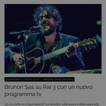
pubblicato il:
7 Marzo 2018
| categoria:
Intrattenimento
Brunori Sas su Rai 3 con un nuovo
programma tv
Un racconto in cinque episodi “sui desideri, sulle paure e delle apparenti