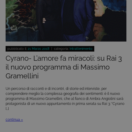
pubblicato il:
21 Marzo 2018
| categoria:
Intrattenimento
Cyrano- L’amore fa miracoli: su Rai 3
il nuovo programma di Massimo
Gramellini
Un percorso di racconti e di incontri, di storie ed interviste, per
comprendere meglio la complessa geografia dei sentimenti: è il nuovo
programma di Massimo Gramellini, che al fianco di Ambra Angiolini sarà
protagonista di un nuovo appuntamento in prima serata su Rai 3: “Cyrano
[…]
continua »