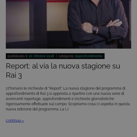
pubblicato il:
16 Ottobre 2018
| categoria:
Approfondimento
Report: al via la nuova stagione su
Rai 3
17Tornano le inchieste di “Report”. La nuova stagione del programma di
approfondimento di Rai 3 si appresta a ripartire con una nuova serie di
avvincenti reportage, approfondimenti e inchieste giornalistiche
rigorosamente effettuate sul campo. Scopriamo cosa ci aspetta in questa
nuova edizione del programma. La […]
continua »