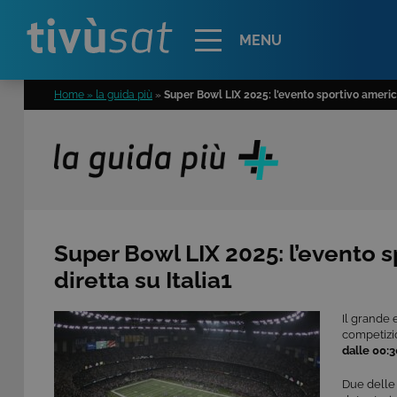
Alert
MENU
Home » la guida più
»
Super Bowl LIX 2025: l’evento sportivo america
Super Bowl LIX 2025: l’evento s
diretta su Italia1
Il grande
competizio
dalle 00:30
Due delle 