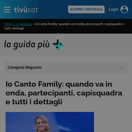
Alert
scopri di più >
SCOPRI I VANTAGGI
Login
Home » la guida più
»
Io Canto Family: quando va in onda, partecipanti, capisquadra e
tutti i dettagli
Categorie Magazine
Io Canto Family: quando va in
onda, partecipanti, capisquadra
e tutti i dettagli