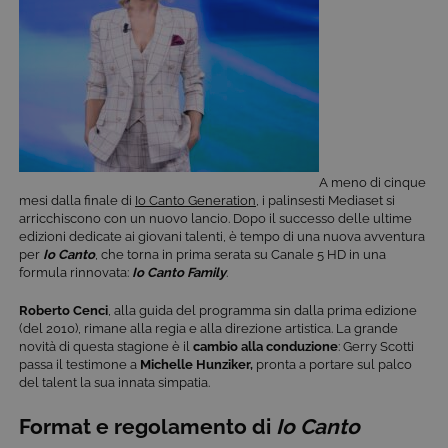
A meno di cinque
mesi dalla finale di
Io Canto Generation
, i palinsesti Mediaset si
arricchiscono con un nuovo lancio. Dopo il successo delle ultime
edizioni dedicate ai giovani talenti, è tempo di una nuova avventura
per
Io Canto
, che torna in prima serata su Canale 5 HD in una
formula rinnovata:
Io Canto Family
.
Roberto Cenci
, alla guida del programma sin dalla prima edizione
(del 2010), rimane alla regia e alla direzione artistica. La grande
novità di questa stagione è il
cambio alla conduzione
: Gerry Scotti
passa il testimone a
Michelle Hunziker,
pronta a portare sul palco
del talent la sua innata simpatia.
Format e regolamento di
Io Canto