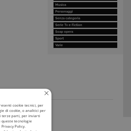
Musica
Personaggi
Senza categoria
Serie Tv e Fiction
Soap opera
Sport
Varie
resenti cookie tecnici, per
e di cookie, o analitici per
terze parti, per inviarti
u queste tecnologie
 Privacy Policy.