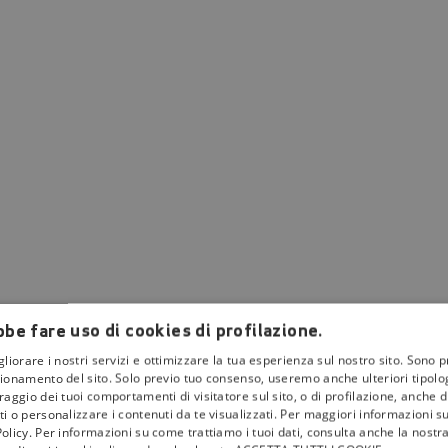
be fare uso di cookies di profilazione.
gliorare i nostri servizi e ottimizzare la tua esperienza sul nostro sito. Sono p
ionamento del sito. Solo previo tuo consenso, useremo anche ulteriori tipologi
aggio dei tuoi comportamenti di visitatore sul sito, o di profilazione, anche di 
i o personalizzare i contenuti da te visualizzati. Per maggiori informazioni s
olicy. Per informazioni su come trattiamo i tuoi dati, consulta anche la nostra