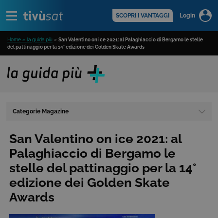
Alert
scopri di più >
SCOPRI I VANTAGGI
Login
Home » la guida più
»
San Valentino on ice 2021: al Palaghiaccio di Bergamo le stelle
del pattinaggio per la 14° edizione dei Golden Skate Awards
Categorie Magazine
San Valentino on ice 2021: al
Palaghiaccio di Bergamo le
stelle del pattinaggio per la 14°
edizione dei Golden Skate
Awards