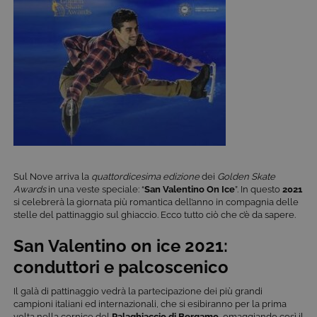
Sul Nove arriva la
quattordicesima edizione
dei
Golden Skate
Awards
in una veste speciale: “
San Valentino On Ice
”. In questo
2021
si celebrerà la giornata più romantica dell’anno in compagnia delle
stelle del pattinaggio sul ghiaccio. Ecco tutto ciò che c’è da sapere.
San Valentino on ice 2021:
conduttori e palcoscenico
Il galà di pattinaggio vedrà la partecipazione dei più grandi
campioni italiani ed internazionali, che si esibiranno per la prima
volta nella cornice del
Palaghiaccio di Bergamo
, omaggiando così il