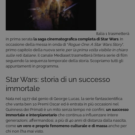
Italia 1 trasmetterà
in prima serata
la saga cinematografica completa di
Star Wars
. In
occasione della messa in onda di “
Rogue One: A Star Wars Story
”,
primo capitolo della nuova serie
per la prima volta visibile in chiaro
sulle reti italiane
, il canale Mediaset trasmetterà l’intera serie di film
seguendo la sequenza temporale della storia. Scopriamo tutti gli
appuntamenti in programma.
Star Wars: storia di un successo
immortale
Nata nel 1977 dal genio di George Lucas, la serie fantascientifica
che vanta ben 10 Premi Oscar ed è entrata in più occasioni nel
Guinness dei Primati è un mito senza tempo né confini,
un successo
immortale e interplanetario
che continua a influenzare intere
generazioni, affermandosi, a più di 40 anni di distanza dalla nascita,
come
un vero e proprio fenomeno culturale e di massa
anche per
chi non l’ha mai visto.