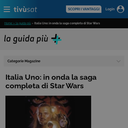
Alert
scopri di più >
SCOPRI I VANTAGGI
Login
Home » la guida più
»
Italia Uno: in onda la saga completa di Star Wars
Categorie Magazine
Italia Uno: in onda la saga
completa di Star Wars