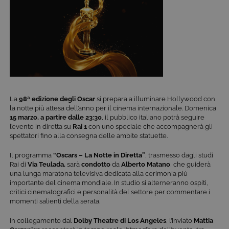
La
98ª edizione degli Oscar
si prepara a illuminare Hollywood con
la notte più attesa dell’anno per il cinema internazionale. Domenica
15 marzo, a partire dalle 23:30
, il pubblico italiano potrà seguire
l’evento in diretta su
Rai 1
con uno speciale che accompagnerà gli
spettatori fino alla consegna delle ambite statuette.
Il programma
“Oscars – La Notte in Diretta”
, trasmesso dagli studi
Rai di
Via Teulada
,
sarà
condotto
da
Alberto Matano
, che guiderà
una lunga maratona televisiva dedicata alla cerimonia più
importante del cinema mondiale. In studio si alterneranno ospiti,
critici cinematografici e personalità del settore per commentare i
momenti salienti della serata.
In collegamento dal
Dolby Theatre di Los Angeles
, l’inviato
Mattia