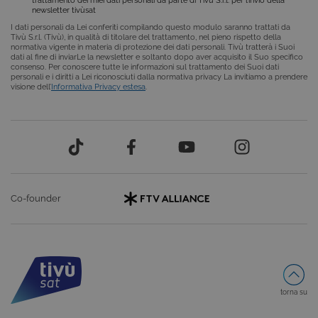
viene utilizzato
newsletter tivùsat
da Google
Analytics per
I dati personali da Lei conferiti compilando questo modulo saranno trattati da
mantenere lo
Tivù S.r.l. (Tivù), in qualità di titolare del trattamento, nel pieno rispetto della
stato della
normativa vigente in materia di protezione dei dati personali. Tivù tratterà i Suoi
sessione.
dati al fine di inviarLe la newsletter e soltanto dopo aver acquisito il Suo specifico
consenso. Per conoscere tutte le informazioni sul trattamento dei Suoi dati
_ga
2 anni
Questo nome di
Google
personali e i diritti a Lei riconosciuti dalla normativa privacy La invitiamo a prendere
cookie è
LLC
visione dell’
Informativa Privacy estesa
.
associato a
.giphy.com
Google
Universal
Analytics, che è
un
aggiornamento
significativo del
servizio di
analisi più
comunemente
utilizzato da
Co-founder
Google. Questo
cookie viene
utilizzato per
distinguere
utenti unici
assegnando un
numero
generato in
modo casuale
come
torna su
identificatore
del cliente. È