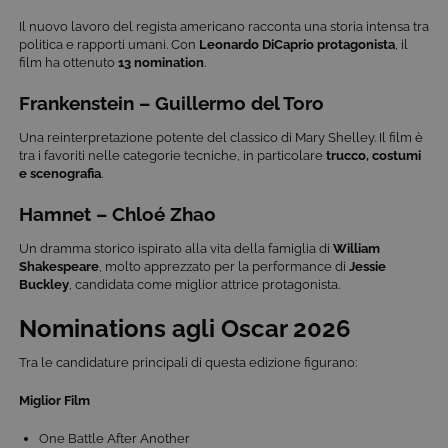
Il nuovo lavoro del regista americano racconta una storia intensa tra
politica e rapporti umani. Con
Leonardo DiCaprio protagonista
, il
film ha ottenuto
13 nomination
.
Frankenstein – Guillermo del Toro
Una reinterpretazione potente del classico di Mary Shelley. Il film è
tra i favoriti nelle categorie tecniche, in particolare
trucco, costumi
e scenografia
.
Hamnet – Chloé Zhao
Un dramma storico ispirato alla vita della famiglia di
William
Shakespeare
, molto apprezzato per la performance di
Jessie
Buckley
, candidata come miglior attrice protagonista.
Nominations agli Oscar 2026
Tra le candidature principali di questa edizione figurano:
Miglior Film
One Battle After Another