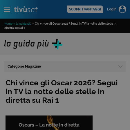
Alert
scopri di più >
SCOPRI I VANTAGGI
Login
Home » la guida più
»
Chi vince gli Oscar 2026? Segui in TV la notte delle stelle in
diretta su Rai 1
Categorie Magazine
Chi vince gli Oscar 2026? Segui
in TV la notte delle stelle in
diretta su Rai 1