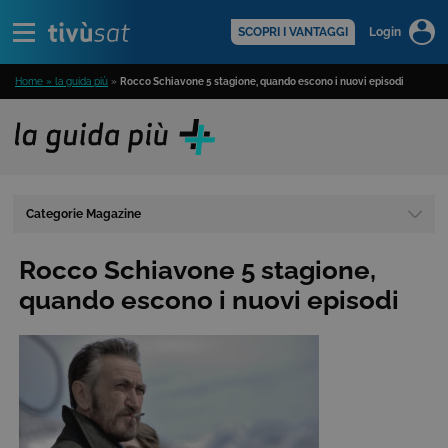
Alert
scopri di più >
SCOPRI I VANTAGGI
Login
Home » la guida più
»
Rocco Schiavone 5 stagione, quando escono i nuovi episodi
Categorie Magazine
Rocco Schiavone 5 stagione,
quando escono i nuovi episodi