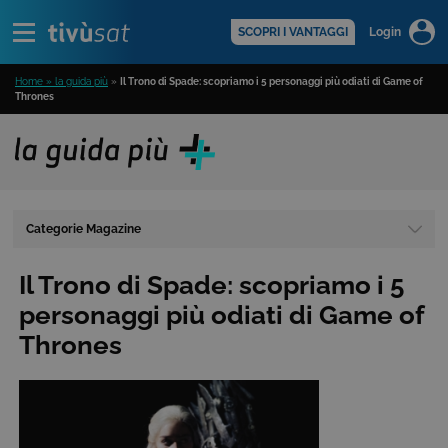
Alert
scopri di più >
SCOPRI I VANTAGGI
Login
Home » la guida più
»
Il Trono di Spade: scopriamo i 5 personaggi più odiati di Game of
Thrones
Categorie Magazine
Il Trono di Spade: scopriamo i 5
personaggi più odiati di Game of
Thrones