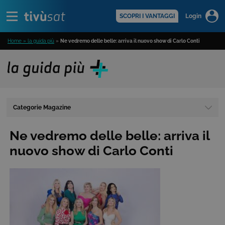
Alert
scopri di più >
SCOPRI I VANTAGGI
Login
Home » la guida più
»
Ne vedremo delle belle: arriva il nuovo show di Carlo Conti
Categorie Magazine
Ne vedremo delle belle: arriva il
nuovo show di Carlo Conti