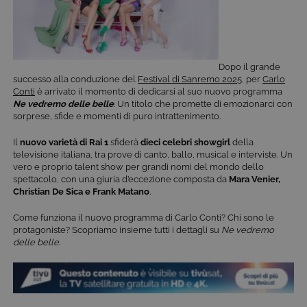
Dopo il grande
successo alla conduzione del
Festival di Sanremo 2025
, per
Carlo
Conti
è arrivato il momento di dedicarsi al suo nuovo programma
Ne vedremo delle belle
. Un titolo che promette di emozionarci con
sorprese, sfide e momenti di puro intrattenimento.
Il
nuovo
varietà di Rai 1
sfiderà
dieci celebri showgirl
della
televisione italiana, tra prove di canto, ballo, musical e interviste. Un
vero e proprio talent show per grandi nomi del mondo dello
spettacolo, con una giuria d’eccezione composta da
Mara Venier,
Christian De Sica e Frank Matano
.
Come funziona il nuovo programma di Carlo Conti? Chi sono le
protagoniste? Scopriamo insieme tutti i dettagli su
Ne vedremo
delle belle
.