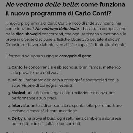
Ne vedremo delle belle
: come funziona
il nuovo programma di Carlo Conti?
Il nuovo programma di Carlo Conti è ricco di sfide avvincenti, ma
come funziona?
Ne vedremo delle belle
si basa sulla competizione
tra le
dieci showgirl
concorrenti, che ogni settimana si mettono alla
prova in diverse discipline artistiche. L’obiettivo del talent show?
Dimostrare di avere talento, versatilità e capacità di intrattenimento.
Il format si sviluppa su cinque
categorie di gara:
Canto
: le concorrenti si esibiscono su brani famosi, mettendo
alla prova le loro doti vocali.
Ballo
: il momento dedicato a coreografie spettacolari con la
supervisione di coreografi esperti.
Musical
: una sfida che lega canto, recitazione e danza, per
performance a 360 gradi.
Interviste
: un test di personalità e spontaneità, per dimostrare
carisma e capacità di comunicazione.
Derby
: una prova al buio, ogni settimana cambierà a sorpresa
per mettere in difficoltà le concorrenti.