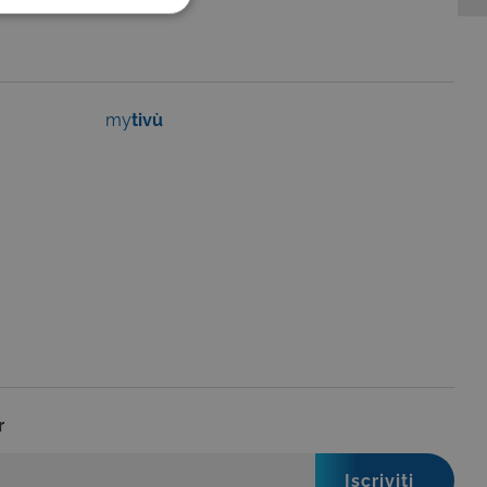
FUNZIONALITÀ
my
tivù
no impostati solo in
legge, come la corretta
se ai criteri da te
 essere avvisati riguardo alla
ano, di norma, dati
o da siti scritti con
 per mantenere una
 per ricordare le
o che il banner dei cookie
r
o da siti scritti con
 per mantenere una