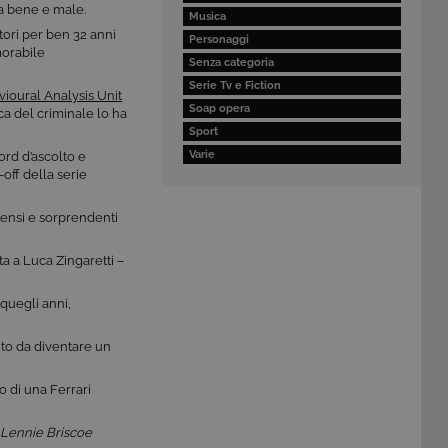
tra bene e male.
Musica
tori per ben 32 anni
Personaggi
morabile
Senza categoria
Serie Tv e Fiction
ioural Analysis Unit
Soap opera
ica del criminale lo ha
Sport
Varie
ord d’ascolto e
ff della serie
ntensi e sorprendenti
ta a Luca Zingaretti –
 quegli anni,
anto da diventare un
o di una Ferrari
Lennie Briscoe