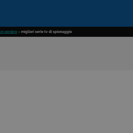
 non perdere
»
migliori serie tv di spionaggio