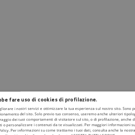
be fare uso di cookies di profilazione.
gliorare i nostri servizi e ottimizzare la tua esperienza sul nostro sito. Sono p
ionamento del sito. Solo previo tuo consenso, useremo anche ulteriori tipologi
aggio dei tuoi comportamenti di visitatore sul sito, o di profilazione, anche di 
i o personalizzare i contenuti da te visualizzati. Per maggiori informazioni s
olicy. Per informazioni su come trattiamo i tuoi dati, consulta anche la nostra