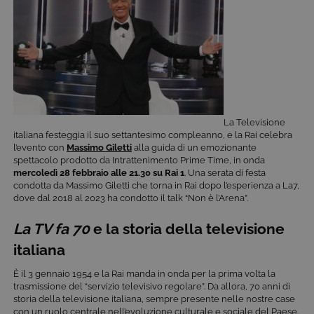
La Televisione
italiana festeggia il suo settantesimo compleanno, e la Rai celebra
l’evento con
Massimo Giletti
alla guida di un emozionante
spettacolo prodotto da Intrattenimento Prime Time, in onda
mercoledì 28 febbraio alle 21.30 su Rai 1
. Una serata di festa
condotta da Massimo Giletti che torna in Rai dopo l’esperienza a La7,
dove dal 2018 al 2023 ha condotto il talk “Non è l’Arena”.
La TV fa 70
e la storia della televisione
italiana
È il 3 gennaio 1954 e la Rai manda in onda per la prima volta la
trasmissione del “servizio televisivo regolare”. Da allora, 70 anni di
storia della televisione italiana, sempre presente nelle nostre case
con un ruolo centrale nell’evoluzione culturale e sociale del Paese.