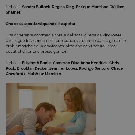
Nel cast:
Sandra Bullock
,
Regina King
,
Enrique Murciano
,
William
Shatner
.
Che cosa aspettarsi quando si aspetta
Una divertente commedia corale del 2012, diretta da
Kirk Jones
,
che segue le vicende di cinque coppie alle prese con le gioie e le
problematiche della gravidanza, oltre che con i naturali timori
dovuti al diventare presto genitori.
Nel cast:
Elizabeth Banks, Cameron Diaz, Anna Kendrick, Chris
Rock, Brooklyn Decker, Jennifer Lopez, Rodrigo Santoro, Chace
Crawford
e
Matthew Morrison
.