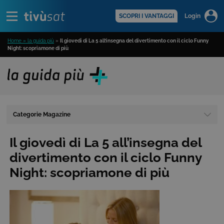
Alert
scopri di più >
SCOPRI I VANTAGGI
Login
Home » la guida più
»
Il giovedì di La 5 all’insegna del divertimento con il ciclo Funny
Night: scopriamone di più
Categorie Magazine
Il giovedì di La 5 all’insegna del
divertimento con il ciclo Funny
Night: scopriamone di più