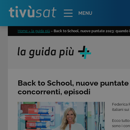
Alert
MENU
Home » la guida più
»
Back to School, nuove puntate 2023: quando i
Back to School, nuove puntate 
concorrenti, episodi
Federica 
italiani su
Ecco tutto
sono i con