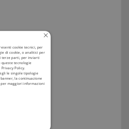
resenti cookie tecnici, per
e di cookie, o analitici per
terze parti, per inviarti
u queste tecnologie
 Privacy Policy.
gli le singole tipologie
l banner, la continuazione
i; per maggiori informazioni