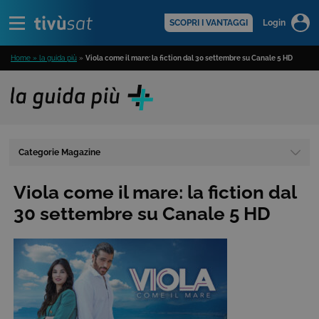
Alert
scopri di più >
SCOPRI I VANTAGGI
Login
Home » la guida più
»
Viola come il mare: la fiction dal 30 settembre su Canale 5 HD
Categorie Magazine
Viola come il mare: la fiction dal
30 settembre su Canale 5 HD