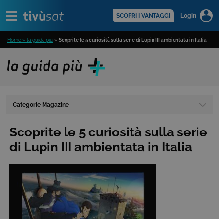
Alert
scopri di più >
SCOPRI I VANTAGGI
Login
Home » la guida più
»
Scoprite le 5 curiosità sulla serie di Lupin III ambientata in Italia
Categorie Magazine
Scoprite le 5 curiosità sulla serie
di Lupin III ambientata in Italia