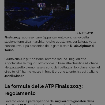
Le
Nitto ATP
Finals 2023
rappresentano l’appuntamento conclusivo della
stagione tennistica maschile. Anche quest’anno, per la terza volta
consecutiva, il palcoscenico della gara è stato
il Pala Alpitour di
Torino
.
Giunto alla sua 54^ edizione, l’evento raduna i migliori otto
singolaristi e le migliori otto coppie in base alla classifica ATP Race.
Nel palazzetto piemontese si sono dati battaglia i top player che nel
circuito ATP hanno messo in luce il proprio talento, tra cui l’italiano
Jannik Sinner
.
La formula delle ATP Finals 2023:
regolamento
L’evento vede la partecipazione dei
migliori otto giocatori della