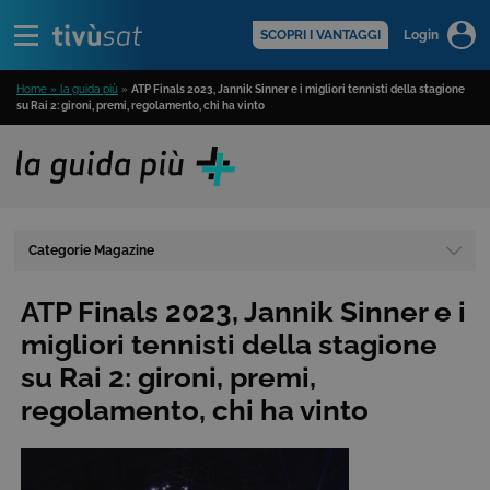
Alert
scopri di più >
SCOPRI I VANTAGGI
Login
Home » la guida più
»
ATP Finals 2023, Jannik Sinner e i migliori tennisti della stagione
su Rai 2: gironi, premi, regolamento, chi ha vinto
Categorie Magazine
ATP Finals 2023, Jannik Sinner e i
migliori tennisti della stagione
su Rai 2: gironi, premi,
regolamento, chi ha vinto