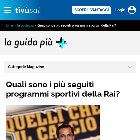
Alert
scopri di più >
SCOPRI I VANTAGGI
Login
Home » la guida più
»
Quali sono i più seguiti programmi sportivi della Rai?
Categorie Magazine
Quali sono i più seguiti
programmi sportivi della Rai?