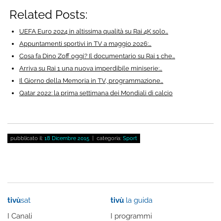
Related Posts:
UEFA Euro 2024 in altissima qualità su Rai 4K solo…
Appuntamenti sportivi in TV a maggio 2026:…
Cosa fa Dino Zoff oggi? Il documentario su Rai 1 che…
Arriva su Rai 1 una nuova imperdibile miniserie:…
Il Giorno della Memoria in TV, programmazione…
Qatar 2022: la prima settimana dei Mondiali di calcio
pubblicato il:
18 Dicembre 2015
| categoria:
Sport
tivù
sat
tivù
la guida
I Canali
I programmi