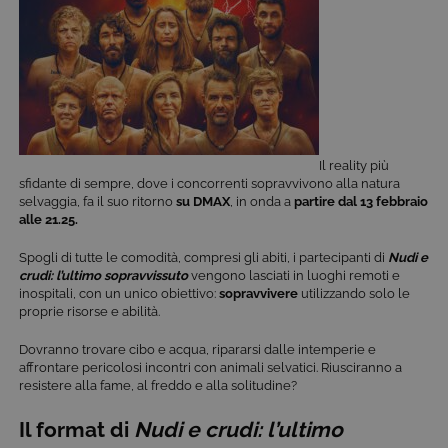
Il reality più
sfidante di sempre, dove i concorrenti sopravvivono alla natura
selvaggia, fa il suo ritorno
su DMAX
, in onda a
partire dal 13 febbraio
alle 21.25.
Spogli di tutte le comodità, compresi gli abiti, i partecipanti di
Nudi e
crudi: l’ultimo sopravvissuto
vengono lasciati in luoghi remoti e
inospitali, con un unico obiettivo:
sopravvivere
utilizzando solo le
proprie risorse e abilità.
Dovranno trovare cibo e acqua, ripararsi dalle intemperie e
affrontare pericolosi incontri con animali selvatici. Riusciranno a
resistere alla fame, al freddo e alla solitudine?
Il format di
Nudi e crudi: l’ultimo