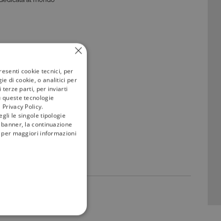
resenti cookie tecnici, per
e di cookie, o analitici per
terze parti, per inviarti
u queste tecnologie
 Privacy Policy.
gli le singole tipologie
l banner, la continuazione
i; per maggiori informazioni
FUNZIONALITÀ