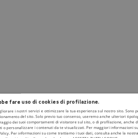
be fare uso di cookies di profilazione.
gliorare i nostri servizi e ottimizzare la tua esperienza sul nostro sito. Sono p
ionamento del sito. Solo previo tuo consenso, useremo anche ulteriori tipologi
aggio dei tuoi comportamenti di visitatore sul sito, o di profilazione, anche di 
i o personalizzare i contenuti da te visualizzati. Per maggiori informazioni s
olicy. Per informazioni su come trattiamo i tuoi dati, consulta anche la nostra