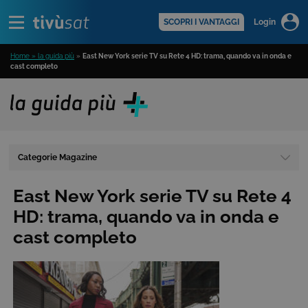
Alert
scopri di più >
SCOPRI I VANTAGGI
Login
Home » la guida più
»
East New York serie TV su Rete 4 HD: trama, quando va in onda e
cast completo
Categorie Magazine
East New York serie TV su Rete 4
HD: trama, quando va in onda e
cast completo