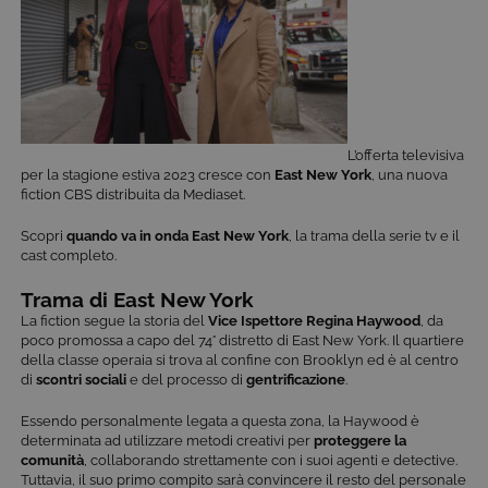
L’offerta televisiva
per la stagione estiva 2023 cresce con
East New York
, una nuova
fiction CBS distribuita da Mediaset.
Scopri
quando va in onda East New York
, la trama della serie tv e il
cast completo.
Trama di East New York
La fiction segue la storia del
Vice Ispettore Regina Haywood
, da
poco promossa a capo del 74° distretto di East New York. Il quartiere
della classe operaia si trova al confine con Brooklyn ed è al centro
di
scontri sociali
e del processo di
gentrificazione
.
Essendo personalmente legata a questa zona, la Haywood è
determinata ad utilizzare metodi creativi per
proteggere la
comunità
, collaborando strettamente con i suoi agenti e detective.
Tuttavia, il suo primo compito sarà convincere il resto del personale