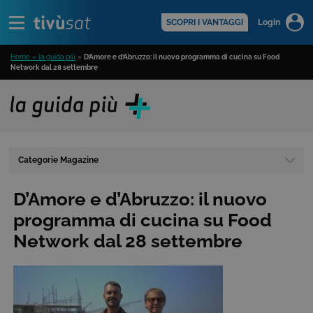
Alert
scopri di più >
SCOPRI I VANTAGGI
Login
Home » la guida più
»
D’Amore e d’Abruzzo: il nuovo programma di cucina su Food
Network dal 28 settembre
Categorie Magazine
D’Amore e d’Abruzzo: il nuovo
programma di cucina su Food
Network dal 28 settembre