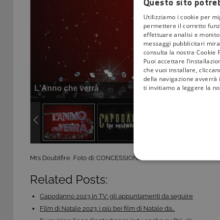
Questo sito potreb
Utilizziamo i cookie per mi
permettere il corretto funz
effettuare analisi e monitor
messaggi pubblicitari mirat
consulta la nostra Cookie P
Puoi accettare l’installazi
che vuoi installare, clicca
della navigazione avverrà i
ti invitiamo a leggere la n
L'Anno che verrà
Mrs Doubtfire Foto di: CONCESSIONE FOX
COOKIE TEC
Related Posts:
Capodanno 2023 in TV: gli appuntamenti da seguire
Film di Natale 2023: i più bei film di Natale da…