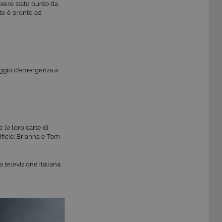
ssere stato punto da
te è pronto ad
raggio d’emergenza a
 le loro carte di
ificio: Brianna e Tom
a televisione italiana.