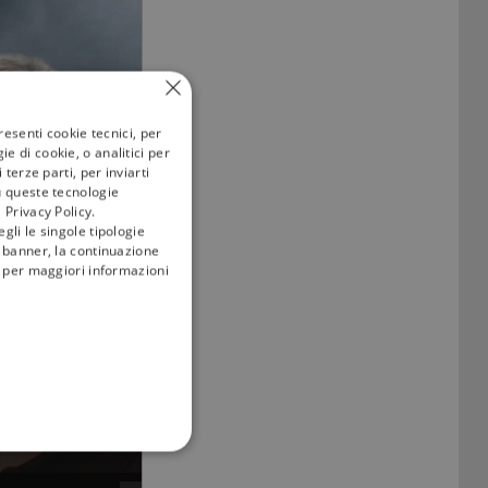
resenti cookie tecnici, per
e di cookie, o analitici per
terze parti, per inviarti
u queste tecnologie
 Privacy Policy.
gli le singole tipologie
l banner, la continuazione
i; per maggiori informazioni
FUNZIONALITÀ