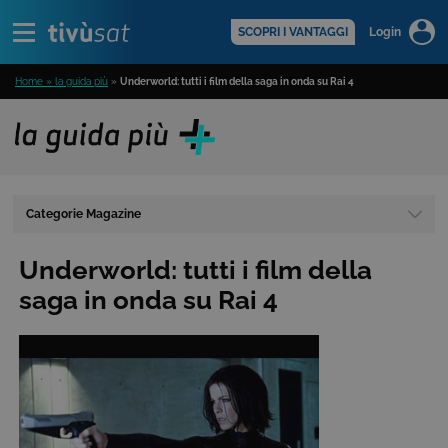
Alert
scopri di più >
SCOPRI I VANTAGGI
Login
Home » la guida più
»
Underworld: tutti i film della saga in onda su Rai 4
Categorie Magazine
Underworld: tutti i film della
saga in onda su Rai 4