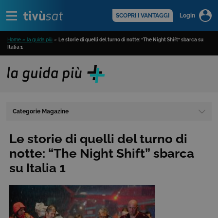
Alert
scopri di più >
SCOPRI I VANTAGGI
Login
Home » la guida più
»
Le storie di quelli del turno di notte: “The Night Shift” sbarca su
Italia 1
Categorie Magazine
Le storie di quelli del turno di
notte: “The Night Shift” sbarca
su Italia 1