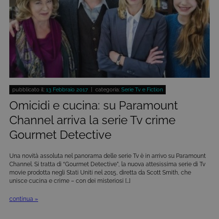
pubblicato il:
13 Febbraio 2017
| categoria:
Serie Tv e Fiction
Omicidi e cucina: su Paramount
Channel arriva la serie Tv crime
Gourmet Detective
Una novità assoluta nel panorama delle serie Tv è in arrivo su Paramount
Channel. Si tratta di “Gourmet Detective”, la nuova attesissima serie di Tv
movie prodotta negli Stati Uniti nel 2015, diretta da Scott Smith, che
unisce cucina e crime – con dei misteriosi […]
continua »