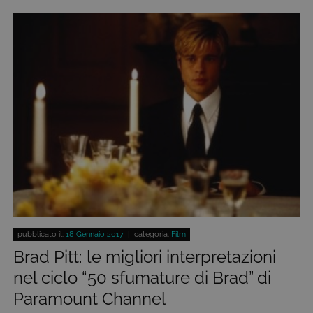
pubblicato il:
18 Gennaio 2017
| categoria:
Film
Brad Pitt: le migliori interpretazioni
nel ciclo “50 sfumature di Brad” di
Paramount Channel