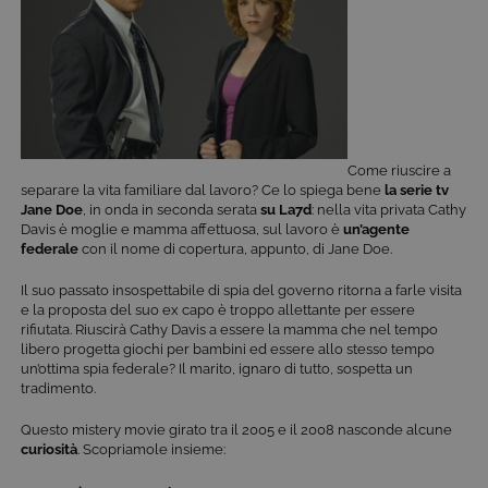
Come riuscire a
separare la vita familiare dal lavoro? Ce lo spiega bene
la serie tv
Jane Doe
, in onda in seconda serata
su La7d
: nella vita privata Cathy
Davis è moglie e mamma affettuosa, sul lavoro è
un’agente
federale
con il nome di copertura, appunto, di Jane Doe.
Il suo passato insospettabile di spia del governo ritorna a farle visita
e la proposta del suo ex capo è troppo allettante per essere
rifiutata. Riuscirà Cathy Davis a essere la mamma che nel tempo
libero progetta giochi per bambini ed essere allo stesso tempo
un’ottima spia federale? Il marito, ignaro di tutto, sospetta un
tradimento.
Questo mistery movie girato tra il 2005 e il 2008 nasconde alcune
curiosità
. Scopriamole insieme: