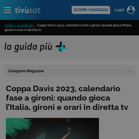
Alert
scopri di più >
SCOPRI I VANTAGGI
Login
Home » la guida più
»
Coppa Davis 2023, calendario fase a gironi: quando gioca l’Italia,
gironi e orari in diretta tv
Categorie Magazine
Coppa Davis 2023, calendario
fase a gironi: quando gioca
l’Italia, gironi e orari in diretta tv