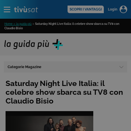
Alert
scopri di più >
SCOPRI I VANTAGGI
Login
Home » la guida più
»
Saturday Night Live Italia: il celebre show sbarca su TV8 con
Claudio Bisio
Categorie Magazine
Saturday Night Live Italia: il
celebre show sbarca su TV8 con
Claudio Bisio