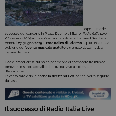
Dopo il grande
successo del concerto in Piazza Duomo a Milano,
Radio Italia Live –
Il Concerto 2025
arriva a Palermo, pronto a far ballare il Sud Italia.
Venerdì
27 giugno 2025
, il
Foro Italico di Palermo
ospita una nuova
edizione dell’
evento musicale gratuito
più amato della musica
italiana dal vivo.
Dodici grandi artisti sul palco per tre ore di spettacolo tra musica,
emozioni e sorprese: dall’orchestra dal vivo ai conduttori
d’eccezione.
L’evento sarà visibile anche
in diretta su TV8
, per chi vorrà seguirlo
da casa.
Il successo di Radio Italia Live