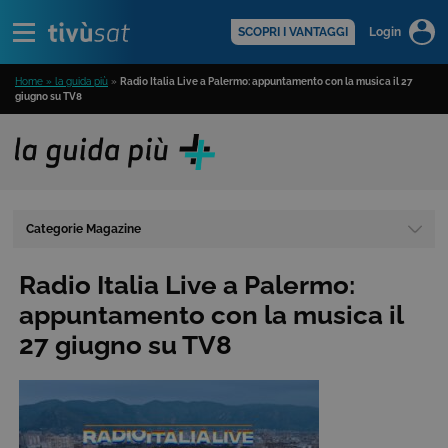
Alert
scopri di più >
SCOPRI I VANTAGGI
Login
Home » la guida più
»
Radio Italia Live a Palermo: appuntamento con la musica il 27
giugno su TV8
Categorie Magazine
Radio Italia Live a Palermo:
appuntamento con la musica il
27 giugno su TV8