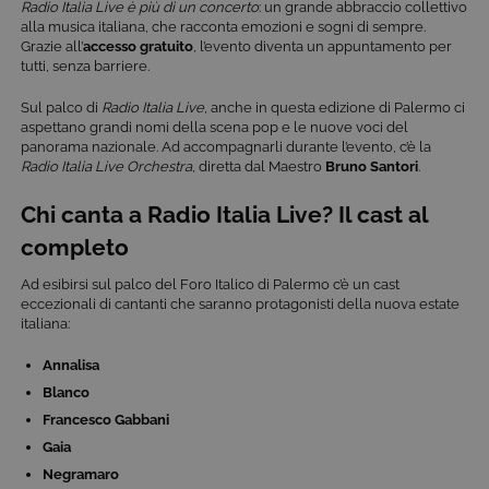
Radio Italia Live è più di un concerto
: un grande abbraccio collettivo
alla musica italiana, che racconta emozioni e sogni di sempre.
Grazie all’
accesso gratuito
, l’evento diventa un appuntamento per
tutti, senza barriere.
Sul palco di
Radio Italia Live
, anche in questa edizione di Palermo ci
aspettano grandi nomi della scena pop e le nuove voci del
panorama nazionale. Ad accompagnarli durante l’evento, c’è la
Radio Italia Live Orchestra
, diretta dal Maestro
Bruno Santori
.
Chi canta a Radio Italia Live? Il cast al
completo
Ad esibirsi sul palco del Foro Italico di Palermo c’è un cast
eccezionali di cantanti che saranno protagonisti della nuova estate
italiana:
Annalisa
Blanco
Francesco Gabbani
Gaia
Negramaro