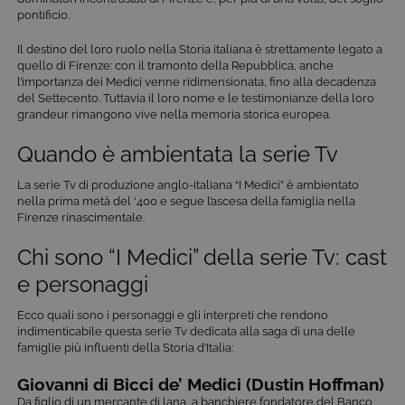
pontificio.
Il destino del loro ruolo nella Storia italiana è strettamente legato a
quello di Firenze: con il tramonto della Repubblica, anche
l’importanza dei Medici venne ridimensionata, fino alla decadenza
del Settecento. Tuttavia il loro nome e le testimonianze della loro
grandeur rimangono vive nella memoria storica europea.
Quando è ambientata la serie Tv
La serie Tv di produzione anglo-italiana “I Medici” è ambientato
nella prima metà del ‘400 e segue l’ascesa della famiglia nella
Firenze rinascimentale.
Chi sono “I Medici” della serie Tv: cast
e personaggi
Ecco quali sono i personaggi e gli interpreti che rendono
indimenticabile questa serie Tv dedicata alla saga di una delle
famiglie più influenti della Storia d’Italia:
Giovanni di Bicci de’ Medici (Dustin Hoffman)
Da figlio di un mercante di lana, a banchiere fondatore del Banco