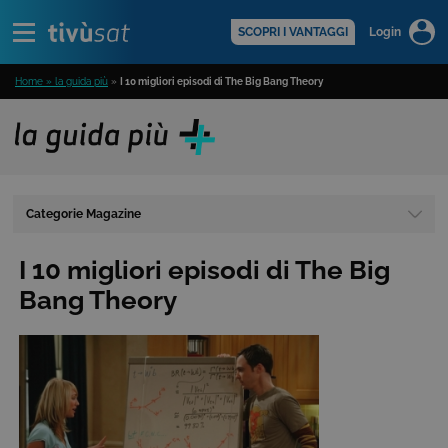
Alert
scopri di più >
SCOPRI I VANTAGGI
Login
Home » la guida più
»
I 10 migliori episodi di The Big Bang Theory
Categorie Magazine
I 10 migliori episodi di The Big
Bang Theory