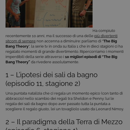
Ha compiuto
recentemente 10 anni, ma il successo di una delle
più divertenti
sitcom di sempre
non accenna a diminuire: parliamo di “
The Big
Bang Theory
”, la serie tv in onda su Italia 1 che in dieci stagioni ci ha
regalato momenti di grande divertimento. Ripercorriamo i momenti
imperdibili della serie attraverso i
10
migliori episodi di “The Big
Bang Theory”
da rivedere assolutamente.
1 – L’ipotesi dei sali da bagno
(episodio 11, stagione 2)
Una puntata natalizia che ci regala un momento epico (con tanto di
abbraccio) nello scambio dei regali tra Sheldon e Penny: lui le
regala dei sali da bagno dopo aver passato tutta la puntata a
scegliere il regalo giusto, lei un tovagliolo usato da Leonard Nimoy.
2 – Il paradigma della Terra di Mezzo