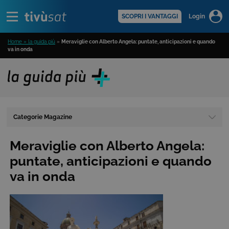
Alert
scopri di più >
SCOPRI I VANTAGGI
Login
Home » la guida più
»
Meraviglie con Alberto Angela: puntate, anticipazioni e quando
va in onda
Categorie Magazine
Meraviglie con Alberto Angela:
puntate, anticipazioni e quando
va in onda