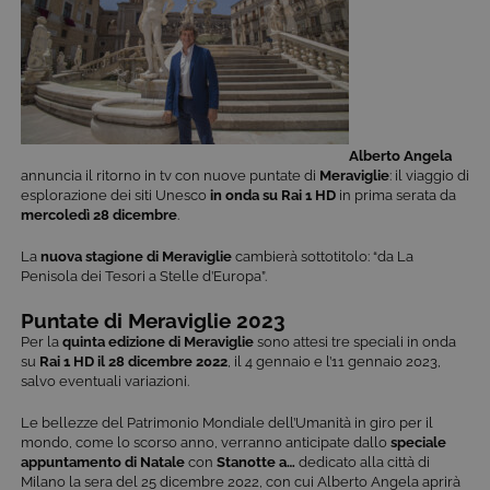
Alberto Angela
annuncia il ritorno in tv con nuove puntate di
Meraviglie
: il viaggio di
esplorazione dei siti Unesco
in onda su Rai 1 HD
in prima serata da
mercoledì 28 dicembre
.
La
nuova stagione di Meraviglie
cambierà sottotitolo: “da La
Penisola dei Tesori a Stelle d’Europa”.
Puntate di Meraviglie 2023
Per la
quinta edizione di Meraviglie
sono attesi tre speciali in onda
su
Rai 1 HD il 28 dicembre 2022
, il 4 gennaio e l’11 gennaio 2023,
salvo eventuali variazioni.
Le bellezze del Patrimonio Mondiale dell’Umanità in giro per il
mondo, come lo scorso anno, verranno anticipate dallo
speciale
appuntamento di Natale
con
Stanotte a…
dedicato alla città di
Milano la sera del 25 dicembre 2022, con cui Alberto Angela aprirà