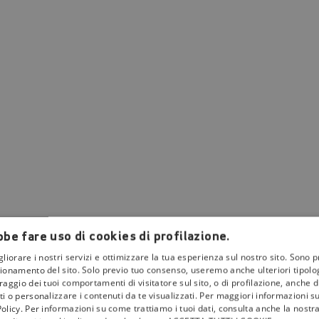
be fare uso di cookies di profilazione.
gliorare i nostri servizi e ottimizzare la tua esperienza sul nostro sito. Sono p
ionamento del sito. Solo previo tuo consenso, useremo anche ulteriori tipologi
aggio dei tuoi comportamenti di visitatore sul sito, o di profilazione, anche di 
i o personalizzare i contenuti da te visualizzati. Per maggiori informazioni s
olicy. Per informazioni su come trattiamo i tuoi dati, consulta anche la nostra