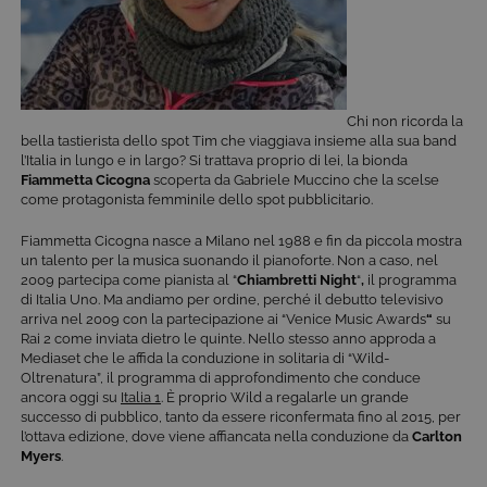
Chi non ricorda la
bella tastierista dello spot Tim che viaggiava insieme alla sua band
l’Italia in lungo e in largo? Si trattava proprio di lei, la bionda
Fiammetta Cicogna
scoperta da Gabriele Muccino che la scelse
come protagonista femminile dello spot pubblicitario.
Fiammetta Cicogna nasce a Milano nel 1988 e fin da piccola mostra
un talento per la musica suonando il pianoforte. Non a caso, nel
2009 partecipa come pianista al “
Chiambretti Night
“
,
il programma
di Italia Uno. Ma andiamo per ordine, perché il debutto televisivo
arriva nel 2009 con la partecipazione ai “Venice Music Awards
“
su
Rai 2 come inviata dietro le quinte. Nello stesso anno approda a
Mediaset che le affida la conduzione in solitaria di “Wild-
Oltrenatura”, il programma di approfondimento che conduce
ancora oggi su
Italia 1
. È proprio Wild a regalarle un grande
successo di pubblico, tanto da essere riconfermata fino al 2015, per
l’ottava edizione, dove viene affiancata nella conduzione da
Carlton
Myers
.