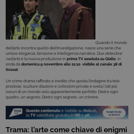
Quando il mondo
dell’arte incontra quello dell’investigazione, nasce una serie che
unisce eleganza, tensione e intelligenza narrativa.
Due detective
nell’arte
è la nuova produzione in
prima TV assoluta su Giallo
, in
onda da
domenica 9 novembre alle 21:10
,
visibile al canale 38 di
tivùsat
.
Un crime drama raffinato e inedito che sposta l’indagine tra tele
preziose, sculture d’autore e collezioni private e svela i lati più
oscuri di un mondo solo apparentemente perfetto. Dietro ogni
quadro, un segreto. Dietro ogni segreto, un crimine.
Trama: l’arte come chiave di enigmi