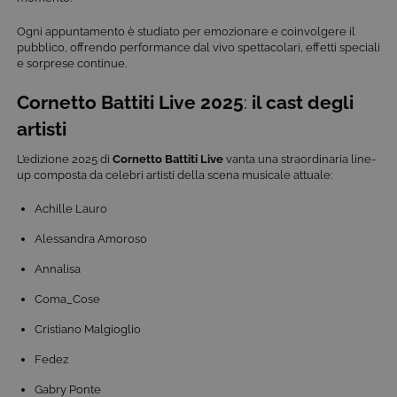
Ogni appuntamento è studiato per emozionare e coinvolgere il
pubblico, offrendo performance dal vivo spettacolari, effetti speciali
e sorprese continue.
Cornetto Battiti Live 2025
:
il cast degli
artisti
L’edizione 2025 di
Cornetto
Battiti Live
vanta una straordinaria line-
up composta da celebri artisti della scena musicale attuale:
Achille Lauro
Alessandra Amoroso
Annalisa
Coma_Cose
Cristiano Malgioglio
Fedez
Gabry Ponte