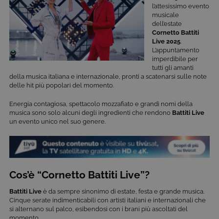
l’attesissimo evento
musicale
dell’estate
Cornetto
Battiti
Live 2025
.
L’appuntamento
imperdibile per
tutti gli amanti
della musica italiana e internazionale, pronti a scatenarsi sulle note
delle hit più popolari del momento.
Energia contagiosa, spettacolo mozzafiato e grandi nomi della
musica sono solo alcuni degli ingredienti che rendono
Battiti Live
un evento unico nel suo genere.
Cos’è “Cornetto Battiti Live”?
Battiti Live
è da sempre sinonimo di estate, festa e grande musica.
Cinque serate indimenticabili con artisti italiani e internazionali che
si alternano sul palco, esibendosi con i brani più ascoltati del
momento.