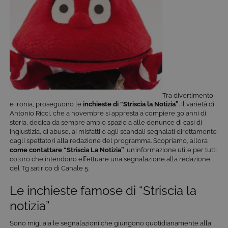
Tra divertimento
e ironia, proseguono le
inchieste di “Striscia la Notizia”
. Il varietà di
Antonio Ricci, che a novembre si appresta a compiere 30 anni di
storia, dedica da sempre ampio spazio a alle denunce di casi di
ingiustizia, di abuso, ai misfatti o agli scandali segnalati direttamente
dagli spettatori alla redazione del programma. Scopriamo, allora
come contattare “Striscia La Notizia”
: un’informazione utile per tutti
coloro che intendono effettuare una segnalazione alla redazione
del Tg satirico di Canale 5.
Le inchieste famose di “Striscia la
notizia”
Sono migliaia le segnalazioni che giungono quotidianamente alla