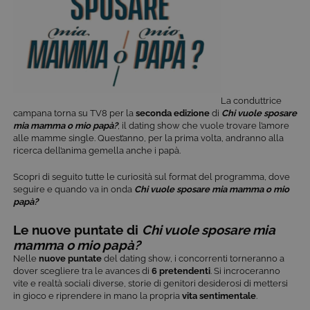
La conduttrice
campana torna su TV8 per la
seconda edizione
di
Chi vuole sposare
mia mamma o mio papà?
, il dating show che vuole trovare l’amore
alle mamme single. Quest’anno, per la prima volta, andranno alla
ricerca dell’anima gemella anche i papà.
Scopri di seguito tutte le curiosità sul format del programma, dove
seguire e quando va in onda
Chi vuole sposare mia mamma o mio
papà?
Le nuove puntate di
Chi vuole sposare mia
mamma o mio papà?
Nelle
nuove puntate
del dating show, i concorrenti torneranno a
dover scegliere tra le avances di
6 pretendenti
. Si incroceranno
vite e realtà sociali diverse, storie di genitori desiderosi di mettersi
in gioco e riprendere in mano la propria
vita sentimentale
.