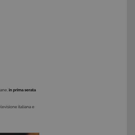
mane,
in prima serata
levisione italiana e