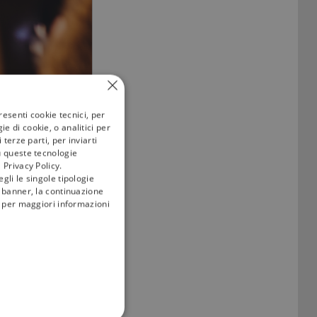
resenti cookie tecnici, per
e di cookie, o analitici per
terze parti, per inviarti
u queste tecnologie
 Privacy Policy.
gli le singole tipologie
l banner, la continuazione
i; per maggiori informazioni