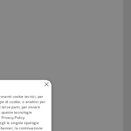
a categoria nella
resenti cookie tecnici, per
e di cookie, o analitici per
terze parti, per inviarti
u queste tecnologie
 Privacy Policy.
gli le singole tipologie
l banner, la continuazione