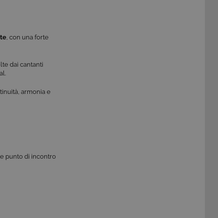
ste
, con una forte
te dai cantanti
al.
tinuità, armonia e
me punto di incontro