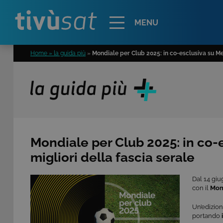
Alert
MENU
Home » la guida più
»
Mondiale per Club 2025: in co-esclusiva su Medi
Mondiale per Club 2025: in co-e
migliori della fascia serale
Dal 14 giu
con il
Mo
Un’edizion
portando