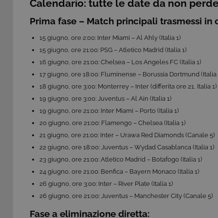
Calendario: tutte le date da non perd
Prima fase – Match principali trasmessi in 
15 giugno, ore 2:00: Inter Miami – Al Ahly (Italia 1)
15 giugno, ore 21:00: PSG – Atletico Madrid (Italia 1)
16 giugno, ore 21:00: Chelsea – Los Angeles FC (Italia 1)
17 giugno, ore 18:00: Fluminense – Borussia Dortmund (Italia 
18 giugno, ore 3:00: Monterrey – Inter (differita ore 21, Italia 1)
19 giugno, ore 3:00: Juventus – Al Ain (Italia 1)
19 giugno, ore 21:00: Inter Miami – Porto (Italia 1)
20 giugno, ore 21:00: Flamengo – Chelsea (Italia 1)
21 giugno, ore 21:00: Inter – Urawa Red Diamonds (Canale 5)
22 giugno, ore 18:00: Juventus – Wydad Casablanca (Italia 1)
23 giugno, ore 21:00: Atletico Madrid – Botafogo (Italia 1)
24 giugno, ore 21:00: Benfica – Bayern Monaco (Italia 1)
26 giugno, ore 3:00: Inter – River Plate (Italia 1)
26 giugno, ore 21:00: Juventus – Manchester City (Canale 5)
Fase a eliminazione diretta: